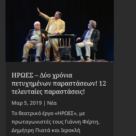
ΗΡΩΕΣ – Δύο χρόνια
πετυχημένων παραστάσεων! 12
τελευταίες παραστάσεις!
Μαρ 5, 2019
|
Νέα
Το θεατρικό έργο «ΗΡΩΕΣ», με
πρωταγωνιστές τους Γιάννη Φέρτη,
Δημήτρη Πιατά και Ιεροκλή