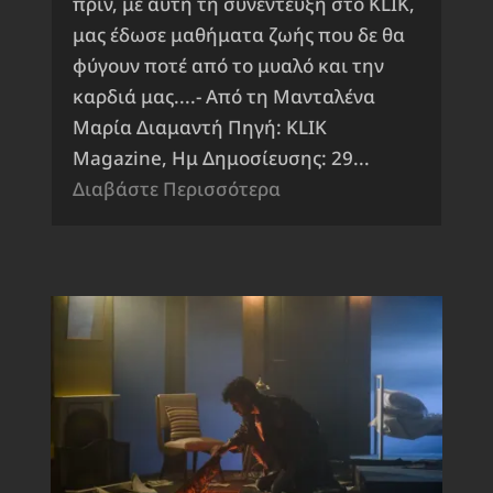
πριν, με αυτή τη συνέντευξη στο KLIK,
μας έδωσε μαθήματα ζωής που δε θα
φύγουν ποτέ από το μυαλό και την
καρδιά μας....- Από τη Μανταλένα
Μαρία Διαμαντή Πηγή: KLIK
Magazine, Ημ Δημοσίευσης: 29...
Διαβάστε Περισσότερα