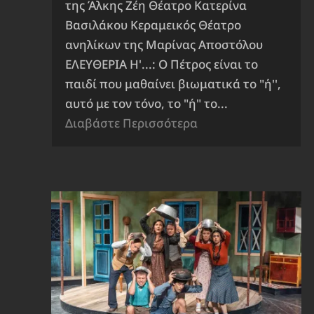
της Άλκης Ζέη Θέατρο Κατερίνα
Βασιλάκου Κεραμεικός Θέατρο
ανηλίκων της Μαρίνας Αποστόλου
ΕΛΕΥΘΕΡΙΑ Η'...: Ο Πέτρος είναι το
παιδί που μαθαίνει βιωματικά το "ή'',
αυτό με τον τόνο, το "ή" το...
Διαβάστε Περισσότερα