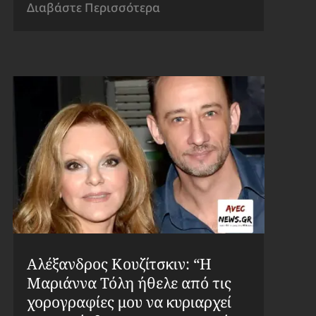
Διαβάστε Περισσότερα
Αλέξανδρος Κουζίτσκιν: “Η
Μαριάννα Τόλη ήθελε από τις
χορογραφίες μου να κυριαρχεί