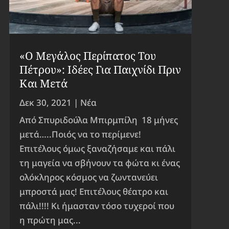
«Ο Μεγάλος Περίπατος Του
Πέτρου»: Ιδέες Για Παιχνίδι Πριν
Και Μετά
Δεκ 30, 2021
|
Νέα
Από Σπυριδούλα Μπιρμπίλη 18 μήνες
μετά…..Ποιός να το περίμενε!
Επιτέλους όμως ξαναζήσαμε και πάλι
τη μαγεία να σβήνουν τα φώτα κι ένας
ολόκληρος κόσμος να ζωντανεύει
μπροστά μας! Επιτέλους θέατρο και
πάλι!!!! Κι ήμασταν τόσο τυχεροί που
η πρώτη μας...