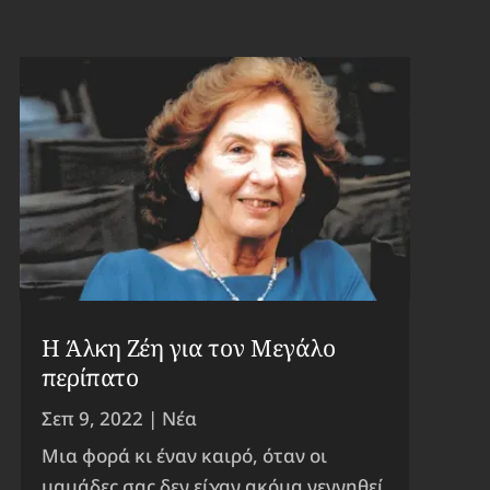
Η Άλκη Ζέη για τον Μεγάλο
περίπατο
Σεπ 9, 2022
|
Νέα
Μια φορά κι έναν καιρό, όταν οι
μαμάδες σας δεν είχαν ακόμα γεννηθεί