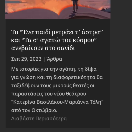
Το “Ένα παιδί μετράει τ’ άστρα”
και “Τα σ’ αγαπώ του κόσμου”
ανεβαίνουν στο σανίδι
Σεπ 29, 2023
|
Άρθρα
Με ιστορίες για την αγάπη, τη δίψα
για γνώση και τη διαφορετικότητα θα
ταξιδέψουν τους μικρούς θεατές οι
παραστάσεις του νέου θεάτρου
“Κατερίνα Βασιλάκου-Μαριάννα Τόλη”
από τον Οκτώβριο.
Διαβάστε Περισσότερα