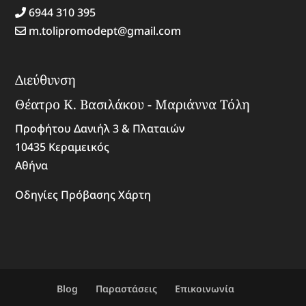
6944 310 395
m.tolipromodept@gmail.com
Διεύθυνση
Θέατρο Κ. Βασιλάκου - Μαριάννα Τόλη
Προφήτου Δανιήλ 3 & Πλαταιών
10435 Κεραμεικός
Αθήνα
Οδηγίες Πρόβασης Χάρτη
Blog
Παραστάσεις
Επικοινωνία