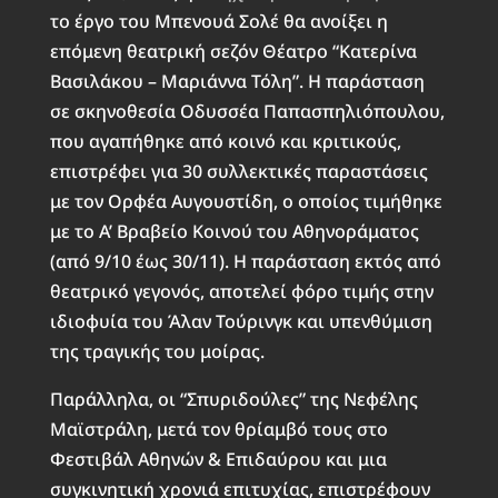
το έργο του Μπενουά Σολέ θα ανοίξει η
επόμενη θεατρική σεζόν Θέατρο “Κατερίνα
Βασιλάκου – Μαριάννα Τόλη”. Η παράσταση
σε σκηνοθεσία Οδυσσέα Παπασπηλιόπουλου,
που αγαπήθηκε από κοινό και κριτικούς,
επιστρέφει για 30 συλλεκτικές παραστάσεις
με τον Ορφέα Αυγουστίδη, ο οποίος τιμήθηκε
με το Α’ Βραβείο Κοινού του Αθηνοράματος
(από 9/10 έως 30/11). Η παράσταση εκτός από
θεατρικό γεγονός, αποτελεί φόρο τιμής στην
ιδιοφυία του Άλαν Τούρινγκ και υπενθύμιση
της τραγικής του μοίρας.
Παράλληλα, οι “Σπυριδούλες” της Νεφέλης
Μαϊστράλη, μετά τον θρίαμβό τους στο
Φεστιβάλ Αθηνών & Επιδαύρου και μια
συγκινητική χρονιά επιτυχίας, επιστρέφουν