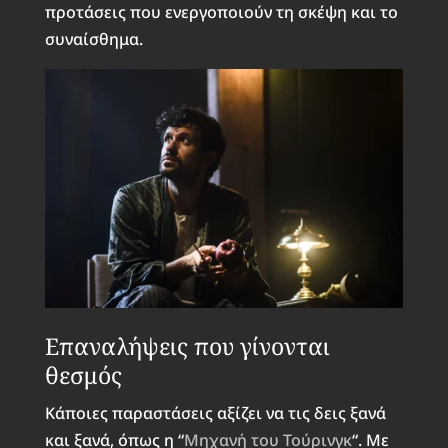
προτάσεις που ενεργοποιούν τη σκέψη και το
συναίσθημα.
Επαναλήψεις που γίνονται
θεσμός
Κάποιες παραστάσεις αξίζει να τις δεις ξανά
και ξανά, όπως η “
Μηχανή του Τούρινγκ
“. Με