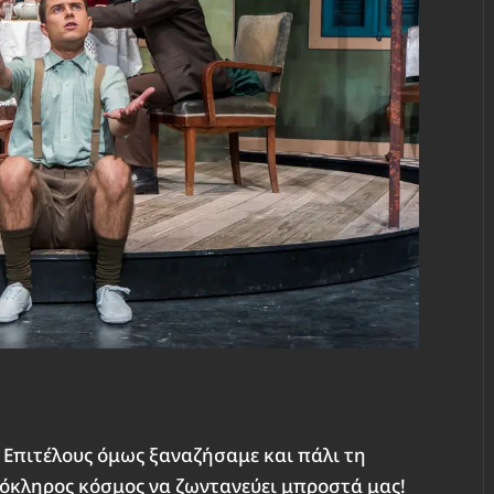
! Επιτέλους όμως ξαναζήσαμε και πάλι τη
λόκληρος κόσμος να ζωντανεύει μπροστά μας!