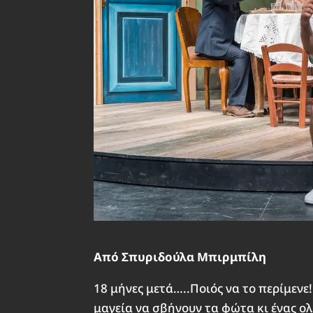
Από Σπυριδούλα Μπιρμπίλη
18 μήνες μετά…..Ποιός να το περίμενε
μαγεία να σβήνουν τα φώτα κι ένας ο