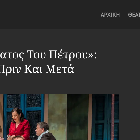
ΑΡΧΙΚΗ
ΘΕΑ
ατος Του Πέτρου»:
 Πριν Και Μετά