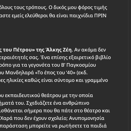
 όλους τους τρόπους. Ο δικός μου φόρος τιμής
στε εμείς ελεύθεροι θα είναι παιχνίδια ΠΡΙΝ
 του Πέτρου» της Άλκης Ζέη
. Αν ακόμα δεν
τεραιότητές σας. Ένα επίσης εξαιρετικό βιβλίο
ρόπο για τα γεγονότα του Β’ Παγκοσμίου
ου Μανδηλαρά «Το έπος του ‘40» (εκδ.
ες ηλικίες καθώς είναι σύντομο και γραμμένο
του εκπαιδευτικού θεάτρου με την οποία
ήματά του. Σχεδιάζετε ένα ανθρώπινο
ισθάνεται σήμερα που θα πάτε στο θέατρο και
 Χαρά που δεν έχουν σχολείο; Ανυπομονησία
ν παράσταση μπορείτε να ρωτήσετε τα παιδιά