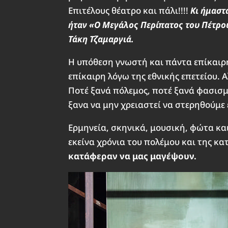
Επιτέλους θέατρο και πάλι!!!!
Κι ήμαστ
ήταν «Ο Μεγάλος Περίπατος του Πέτρου
Τάκη Τζαμαργιά.
Η υπόθεση γνωστή και πάντα επίκαιρ
επίκαιρη λόγω της εθνικής επετείου. 
Ποτέ ξανά πόλεμος, ποτέ ξανά φασισμ
ξανα να μην χρειαστεί να στερηθούμε 
Ερμηνεία, σκηνικά, μουσική, φώτα κ
εκείνα χρόνια του πολέμου και της κα
κατάφεραν να μας μαγέψουν.