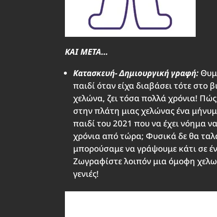
ΚΑΙ ΜΕΤΑ
…
Κατασκευή- Δημιουργική γραφή:
Θυμ
παιδί όταν είχα διαβάσει τότε στο 
χελώνα, ζει τόσα πολλά χρόνια! Πώς
στην πλάτη μιας χελώνας ένα μήνυμα
παιδί του 2021 που να έχει νόημα να
χρόνια από τώρα; Φυσικά δε θα τα
μπορούσαμε να γράψουμε κάτι σε ένα
Ζωγραφίστε λοιπόν μια όμοφη χελων
γενιές!