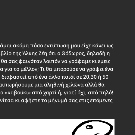
άμαι ακόμα πόσο εντύπωση μου είχε κάνει ως
βιβλίο της Άλκης Ζέη ότι ο Θόδωρος, δηλαδή η
 θα σας φαινόταν λοιπόν να γράφαμε κι εμείς
 για το μέλλον; Τι θα μπορούσε να γράψει ένα
 διαβαστεί από ένα άλλο παιδί σε 20,30 ή 50
λαιπωρήσουμε μια αληθινή χελώνα αλλά θα
 «καβούκι» από χαρτί ή, γιατί όχι, από πηλό!
ίτσα κι αφήστε το μήνυμά σας στις επόμενες