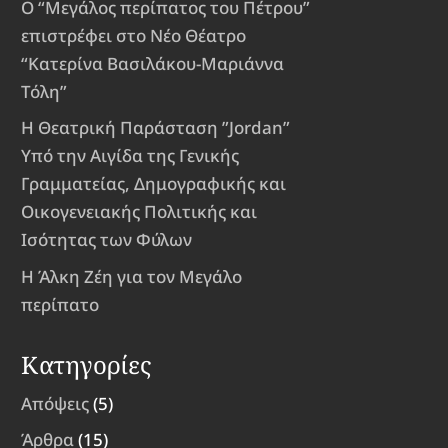
Ο “Μεγάλος περίπατος του Πέτρου”
επιστρέφει στο Νέο Θέατρο
“Κατερίνα Βασιλάκου-Μαριάννα
Τόλη”
Η Θεατρική Παράσταση ”Jordan”
Υπό την Αιγίδα της Γενικής
Γραμματείας, Δημογραφικής και
Οικογενειακής Πολιτικής και
Ισότητας των Φύλων
Η Άλκη Ζέη για τον Μεγάλο
περίπατο
Κατηγορίες
Απόψεις
(5)
Άρθρα
(15)