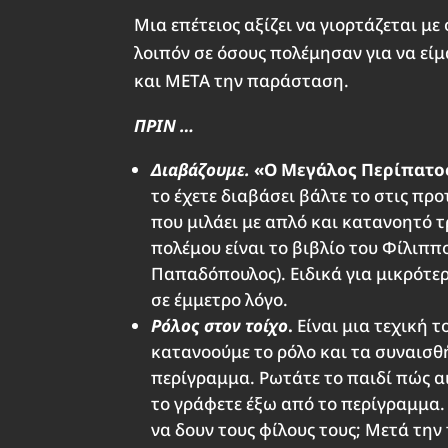
Μια επέτειος αξίζει να γιορτάζεται με
λοιπόν σε όσους πολέμησαν για να είμα
και ΜΕΤΑ την παράσταση.
ΠΡΙΝ …
Διαβάζουμε.
«Ο Μεγάλος Περίπατος
το έχετε διαβάσει βάλτε το στις προ
που μιλάει με απλό και κατανοητό τ
πολέμου είναι το βιβλίο του Φίλιππ
Παπαδόπουλος). Ειδικά για μικρότερ
σε έμμετρο λόγο.
Ρόλος στον τοίχο
.
Είναι μια τεχική 
κατανοούμε το ρόλο και τα συναισθ
περίγραμμα. Ρωτάτε το παιδί πώς α
το γράφετε έξω από το περίγραμμα.
να δουν τους φίλους τους; Μετά τη