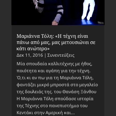
Μαριάννα Τόλη: «Η τέχνη είναι
πάνω από μας, μας μετουσιώνει σε
κάτι ανώτερο»
Δεκ 11, 2016
|
Συνεντεύξεις
Μία σπουδαία καλλιτέχνης με ήθος,
ποιότητα και αγάπη για την τέχνη.
Ό,τι κι αν πω για τη Μαριάννα Τόλη,
φαντάζει μικρό μπροστά στο μεγαλείο
της δουλειάς της. του Θανάση Ξάνθου
Η Μαριάννα Τόλη σπούδασε ιστορία
της Τέχνης στο πανεπιστήμιο του
Κεντάκι στην Αμερική και...