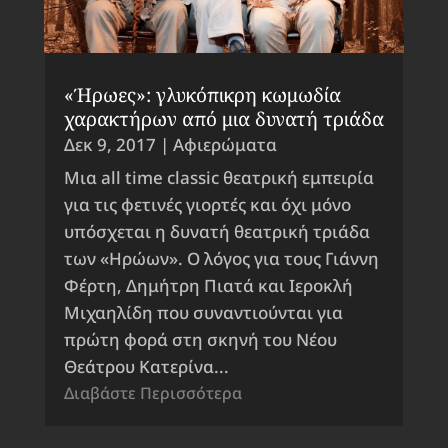
«Ήρωες»: γλυκόπικρη κωμωδία
χαρακτήρων από μια δυνατή τριάδα
Δεκ 9, 2017
|
Αφιερώματα
Μια all time classic θεατρική εμπειρία
για τις φετινές γιορτές και όχι μόνο
υπόσχεται η δυνατή θεατρική τριάδα
των «Ηρώων». Ο λόγος για τους Γιάννη
Φέρτη, Δημήτρη Πιατά και Ιεροκλή
Μιχαηλίδη που συναντιούνται για
πρώτη φορά στη σκηνή του Νέου
Θεάτρου Κατερίνα...
Διαβάστε Περισσότερα