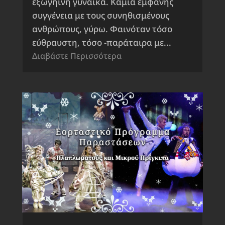
εξωγήινη γυναίκα. Καμία εμφανής
συγγένεια με τους συνηθισμένους
ανθρώπους, γύρω. Φαινόταν τόσο
εύθραυστη, τόσο -παράταιρα με...
Διαβάστε Περισσότερα