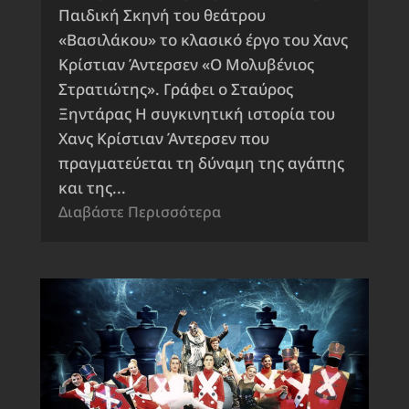
Παιδική Σκηνή του θεάτρου
«Βασιλάκου» το κλασικό έργο του Χανς
Κρίστιαν Άντερσεν «Ο Μολυβένιος
Στρατιώτης». Γράφει ο Σταύρος
Ξηντάρας Η συγκινητική ιστορία του
Χανς Κρίστιαν Άντερσεν που
πραγματεύεται τη δύναμη της αγάπης
και της...
Διαβάστε Περισσότερα