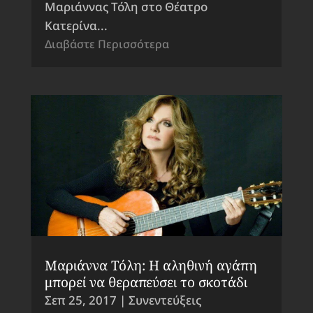
Μαριάννας Τόλη στο Θέατρο
Κατερίνα...
Διαβάστε Περισσότερα
Μαριάννα Τόλη: Η αληθινή αγάπη
μπορεί να θεραπεύσει το σκοτάδι
Σεπ 25, 2017
|
Συνεντεύξεις