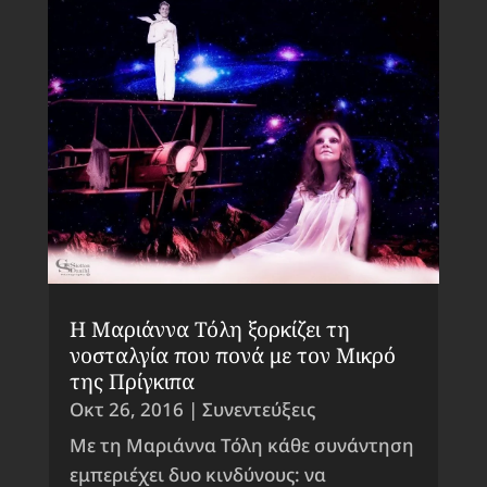
Η Μαριάννα Τόλη ξορκίζει τη
νοσταλγία που πονά με τον Μικρό
της Πρίγκιπα
Οκτ 26, 2016
|
Συνεντεύξεις
Με τη Μαριάννα Τόλη κάθε συνάντηση
εμπεριέχει δυο κινδύνους: να