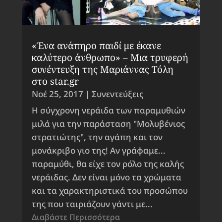
«Ένα ανάπηρο παιδί με έκανε
καλύτερο άνθρωπο» – Μια τρυφερή
συνέντευξη της Μαριάννας Τόλη
στο star.gr
Νοέ 25, 2017
|
Συνεντεύξεις
Η σύγχρονη νεράιδα των παραμυθιών
μιλά για την παράσταση "Μολυβένιος
στρατιώτης", την αγάπη και τον
μονάκριβο γιο της! Αν γράφαμε...
παραμύθι, θα είχε τον ρόλο της καλής
νεράιδας. Δεν είναι μόνο τα χρώματα
και τα χαρακτηριστικά του προσώπου
της που ταιριάζουν γάντι με...
Διαβάστε Περισσότερα