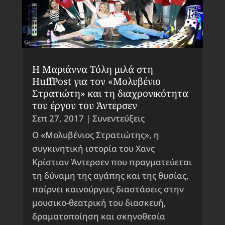
Η Μαριάννα Τόλη μιλά στη
HuffPost για τον «Μολυβένιο
Στρατιώτη» και τη διαχρονικότητα
του έργου του Άντερσεν
Σεπ 27, 2017
|
Συνεντεύξεις
Ο «Μολυβένιος Στρατιώτης», η
συγκινητική ιστορία του Χανς
Κρίστιαν Άντερσεν που πραγματεύεται
τη δύναμη της αγάπης και της θυσίας,
παίρνει καινούργιες διαστάσεις στην
μουσικο-θεατρική του διασκευή,
δραματοποίηση και σκηνοθεσία