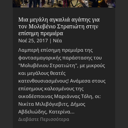
Μια μεγάλη αγκαλιά αγάπης για
τον Μολυβένιο Στρατιώτη στην
επίσημη πρεμιέρα
Νοέ 25, 2017
|
Νέα
Λαμπερή επίσημη πρεμιέρα της
φαντασμαγορικής παράστασης του
"Μολυβένιου Στρατιώτη", με μικρούς
και μεγάλους θεατές
κατενθουσιασμένους! Ανάμεσα στους
επίσημους καλεσμένους της
οικοδέσποινας Μαριάννας Τόλη, οι:
Νικίτα Μιλιβόγιεβιτς, Δήμος
Αβδελιώδης, Κατερίνα...
Διαβάστε Περισσότερα