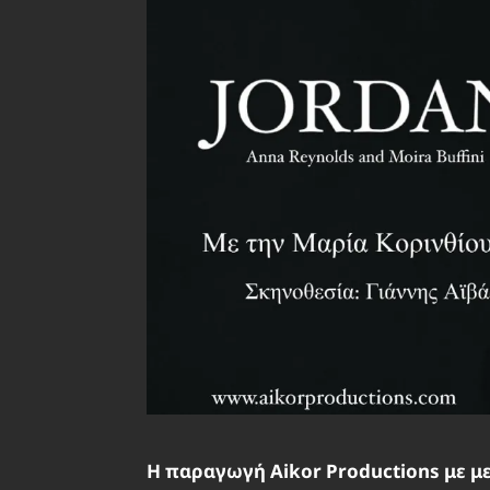
Η παραγωγή Aikor Productions με μ