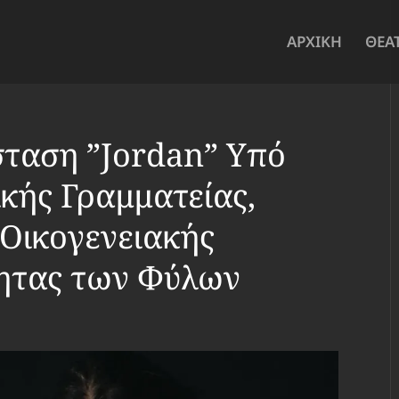
ΑΡΧΙΚΗ
ΘΕΑ
ταση ”Jordan” Υπό
ικής Γραμματείας,
 Οικογενειακής
τητας των Φύλων