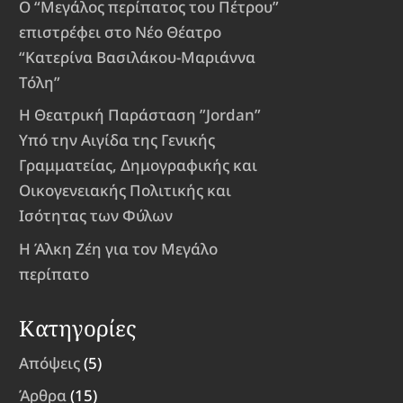
Ο “Μεγάλος περίπατος του Πέτρου”
επιστρέφει στο Νέο Θέατρο
“Κατερίνα Βασιλάκου-Μαριάννα
Τόλη”
Η Θεατρική Παράσταση ”Jordan”
Υπό την Αιγίδα της Γενικής
Γραμματείας, Δημογραφικής και
Οικογενειακής Πολιτικής και
Ισότητας των Φύλων
Η Άλκη Ζέη για τον Μεγάλο
περίπατο
Κατηγορίες
Απόψεις
(5)
Άρθρα
(15)