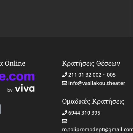
ια Online
Κρατήσεις Θέσεων
211 01 32 002 ~ 005
info@vasilakou.theater
Ομαδικές Κρατήσεις
6944 310 395
m.tolipromodept@gmail.co