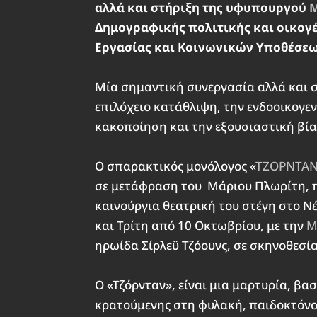
αλλά και στήριξη της υφυπουργού
Μ
Δημογραφικής πολιτικής και οικογέ
Εργασίας και Κοινωνικών Υποθέσε
Μία σημαντική συνεργασία αλλά και σ
επιλόχειο κατάθλιψη, την ενδοοικογεν
κακοποίηση και την εξουσιαστική βία
Ο σπαρακτικός μονόλογος «
ΤΖΟΡΝΤΑ
σε μετάφραση του Μάριου Πλωρίτη, πο
καινούργια θεατρική του στέγη στο Ν
και Τρίτη από 10 Οκτωβρίου, με την
Μ
ηρωίδα Σίρλεϋ Τζόουνς, σε σκηνοθεσία
Ο «Τζόρνταν», είναι μια μαρτυρία, βα
κρατούμενης στη φυλακή, παιδοκτόνο