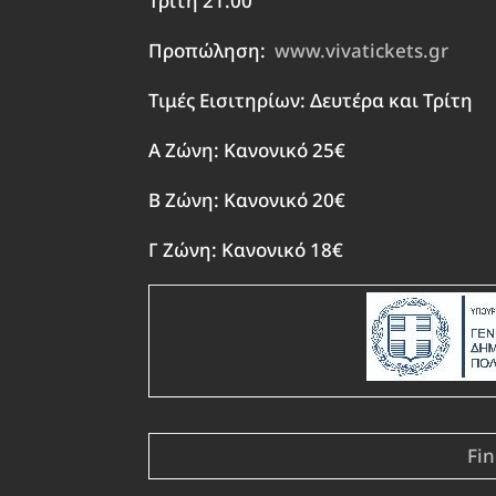
Τρίτη 21:00
Προπώληση:
www.vivatickets.gr
Τιμές Εισιτηρίων: Δευτέρα και Τρίτη
Α Ζώνη: Κανονικό 25€
Β Ζώνη: Κανονικό 20€
Γ Ζώνη: Κανονικό 18€
Fi