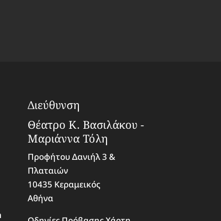
Διεύθυνση
Θέατρο Κ. Βασιλάκου -
Μαριάννα Τόλη
Προφήτου Δανιήλ 3 &
Πλαταιών
10435 Κεραμεικός
Αθήνα
m
Οδηγίες Πρόβασης Χάρτη