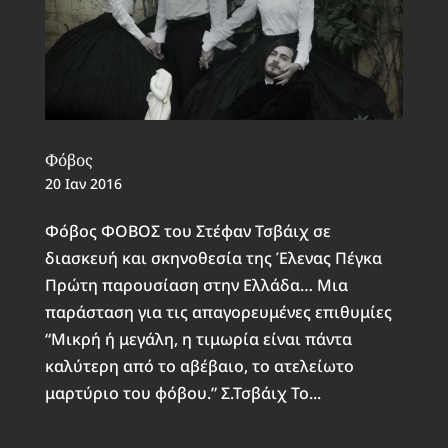
Φόβος
20 Ιαν 2016
Φόβος ΦΟΒΟΣ του Στέφαν Τσβάιχ σε
διασκευή και σκηνοθεσία της Έλενας Πέγκα
Πρώτη παρουσίαση στην Ελλάδα… Μια
παράσταση για τις απαγορευμένες επιθυμίες
“Μικρή ή μεγάλη, η τιμωρία είναι πάντα
καλύτερη από το αβέβαιο, το ατελείωτο
μαρτύριο του φόβου.” Σ.Τσβάιχ To...