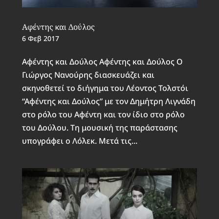
Αφέντης και Δούλος
6 Φεβ 2017
Αφέντης και Δούλος Αφέντης και Δούλος Ο
Γιώργος Νανούρης διασκευάζει και
σκηνοθετεί το διήγημα του Λέοντος Τολστόι
“Αφέντης και Δούλος” με τον Δημήτρη Λιγνάδη
στο ρόλο του Αφέντη και τον ίδιο στο ρόλο
του Δούλου. Τη μουσική της παράστασης
υπογράφει ο Λόλεκ. Μετά τις...