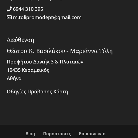
6944 310 395
m.tolipromodept@gmail.com
Διεύθυνση
Θέατρο Κ. Βασιλάκου - Μαριάννα Τόλη
Προφήτου Δανιήλ 3 & Πλαταιών
10435 Κεραμεικός
Αθήνα
Οδηγίες Πρόβασης Χάρτη
Blog
Παραστάσεις
Επικοινωνία