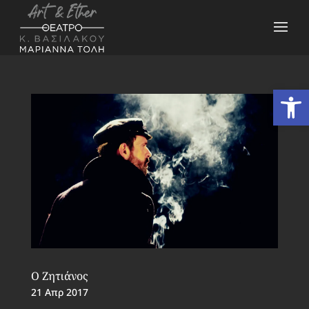
Ανοίξτε
Ο Ζητιάνος
21 Απρ 2017