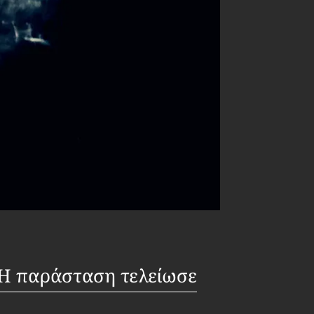
Η παράσταση τελείωσε