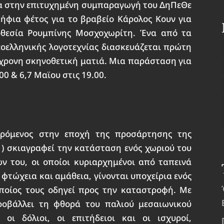
σα στην επιτυχημένη συμπαραγωγή του ΔηΠεΘε
ήφια φέτος για το βραβείο Κάρολος Κουν για
οθεσία Ρουμπίνης Μοσχοχωρίτη. Ένα από τα
οελληνικής λογοτεχνίας διασκευάζεται πρώτη
γχρονη σκηνοθετική ματιά. Μια παράσταση για
00 & 6,7 Μαϊου στις 19.00.
ρόμενος στην εποχή της προσάρτησης της
1) σκιαγραφεί την κατάσταση ενός χωριού του
ν του, οι οποίοι κυριαρχημένοι από ταπεινά
 φτώχεια και αμάθεια, γίνονται υποχείρια ενός
οποίος τους οδηγεί προς την καταστροφή. Με
ροβάλλει τη φθορά του παλιού μεσαιωνικού
οι δόλιοι, οι επιτήδειοι και οι ισχυροί,