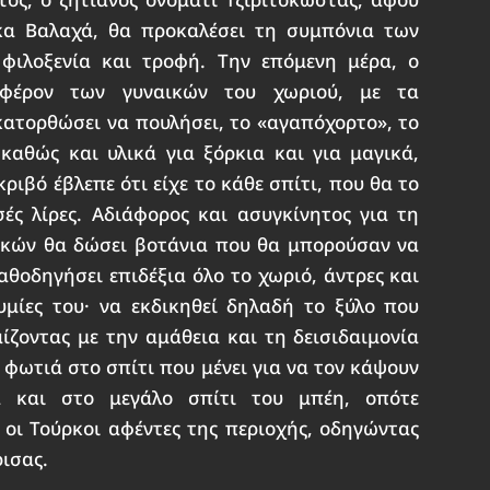
κα Βαλαχά, θα προκαλέσει τη συμπόνια των
φιλοξενία και τροφή. Την επόμενη μέρα, ο
αφέρον των γυναικών του χωριού, με τα
κατορθώσει να πουλήσει, το «αγαπόχορτο», το
καθώς και υλικά για ξόρκια και για μαγικά,
ριβό έβλεπε ότι είχε το κάθε σπίτι, που θα το
ές λίρες. Αδιάφορος και ασυγκίνητος για τη
ικών θα δώσει βοτάνια που θα μπορούσαν να
θοδηγήσει επιδέξια όλο το χωριό, άντρες και
υμίες του· να εκδικηθεί δηλαδή το ξύλο που
ζοντας με την αμάθεια και τη δεισιδαιμονία
 φωτιά στο σπίτι που μένει για να τον κάψουν
ά και στο μεγάλο σπίτι του μπέη, οπότε
 οι Τούρκοι αφέντες της περιοχής, οδηγώντας
ρισας.