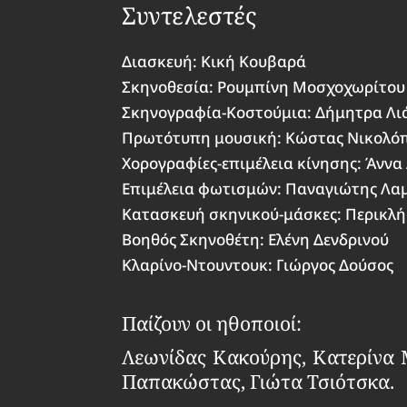
Συντελεστές
Διασκευή: Κική Κουβαρά
Σκηνοθεσία: Ρουμπίνη Μοσχοχωρίτου
Σκηνογραφία-Κοστούμια: Δήμητρα Λι
Πρωτότυπη μουσική: Κώστας Νικολό
Χορογραφίες-επιμέλεια κίνησης: Άννα
Επιμέλεια φωτισμών: Παναγιώτης Λα
Κατασκευή σκηνικού-μάσκες: Περικλ
Βοηθός Σκηνοθέτη: Ελένη Δενδρινού
Κλαρίνο-Ντουντουκ: Γιώργος Δούσος
Παίζουν οι ηθοποιοί:
Λεωνίδας Κακούρης, Κατερίνα 
Παπακώστας, Γιώτα Τσιότσκα.