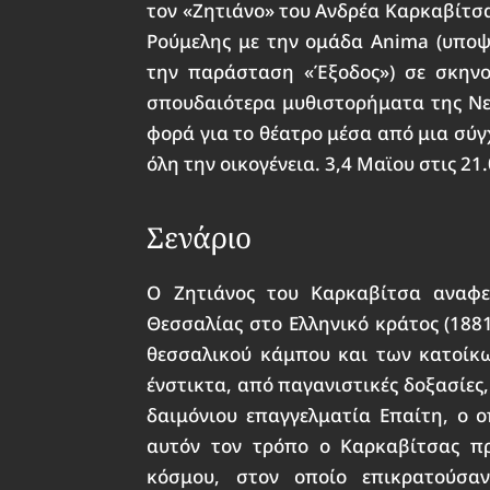
τον «Ζητιάνο» του Ανδρέα Καρκαβίτ
Ρούμελης με την ομάδα Anima (υποψ
την παράσταση «Έξοδος») σε σκην
σπουδαιότερα μυθιστορήματα της Νε
φορά για το θέατρο μέσα από μια σύ
όλη την οικογένεια. 3,4 Μαϊου στις 21.
Σενάριο
Ο Ζητιάνος του Καρκαβίτσα αναφε
Θεσσαλίας στο Ελληνικό κράτος (188
θεσσαλικού κάμπου και των κατοίκω
ένστικτα, από παγανιστικές δοξασίες,
δαιμόνιου επαγγελματία Επαίτη, ο 
αυτόν τον τρόπο ο Καρκαβίτσας π
κόσμου, στον οποίο επικρατούσαν 