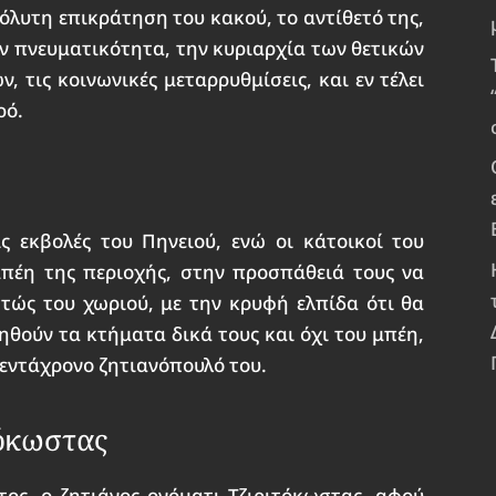
όλυτη επικράτηση του κακού, το αντίθετό της,
ν πνευματικότητα, την κυριαρχία των θετικών
, τις κοινωνικές μεταρρυθμίσεις, και εν τέλει
ρό.
ς εκβολές του Πηνειού, ενώ οι κάτοικοί του
μπέη της περιοχής, στην προσπάθειά τους να
τώς του χωριού, με την κρυφή ελπίδα ότι θα
θούν τα κτήματα δικά τους και όχι του μπέη,
πεντάχρονο ζητιανόπουλό του.
τόκωστας
ος, ο ζητιάνος ονόματι Τζιριτόκωστας, αφού