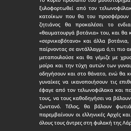
ξυλοφορτωθεί από τον τελωνοφύλα
κατοίκων που θα του προσφέρουν 
ζητιάνος θα προκαλέσει το ενδι
«θαυματουργά βοτάνια» του, και θα 
«σερνικοβότανο» και άλλα βοτάνια, 
παίρνοντας σε αντάλλαγμα ό,τι πιο ακ
μεταπουλούσε και θα γέμιζε με χρυσ
μοίρα και την τύχη αυτών των γυνα
οδηγήσουν και στο θάνατο, ενώ θα κα
γυναίκες να ικανοποιήσουν τις επιθ
έφαγε από τον τελωνοφύλακα και παί
τους, να τους καθοδηγήσει να βάλουν
ζωντανό. Τέλος, θα βάλουν φωτι
παρεμβαίνουν οι ελληνικές Αρχές και
όλους τους άντρες στη φυλακή της Λά