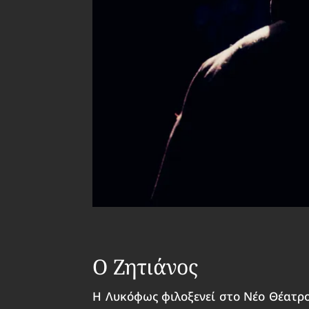
Ο Ζητιάνος
Η Λυκόφως φιλοξενεί στο Νέο Θέατρο