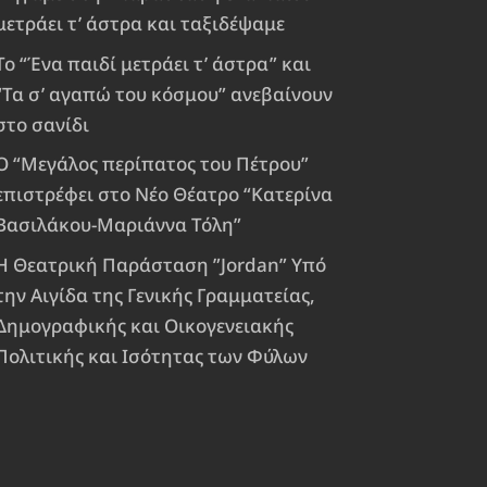
μετράει τ’ άστρα και ταξιδέψαμε
Το “Ένα παιδί μετράει τ’ άστρα” και
“Τα σ’ αγαπώ του κόσμου” ανεβαίνουν
στο σανίδι
Ο “Μεγάλος περίπατος του Πέτρου”
επιστρέφει στο Νέο Θέατρο “Κατερίνα
Βασιλάκου-Μαριάννα Τόλη”
Η Θεατρική Παράσταση ”Jordan” Υπό
την Αιγίδα της Γενικής Γραμματείας,
Δημογραφικής και Οικογενειακής
Πολιτικής και Ισότητας των Φύλων