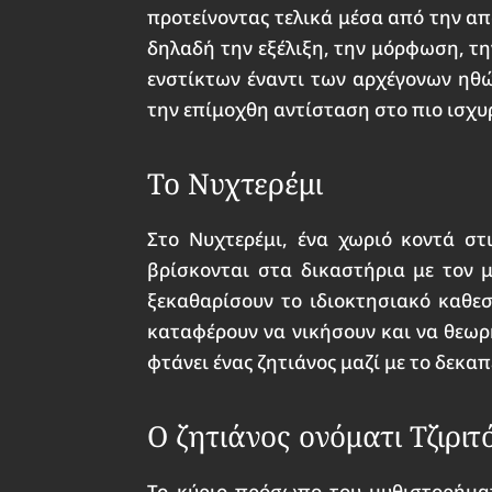
προτείνοντας τελικά μέσα από την απ
δηλαδή την εξέλιξη, την μόρφωση, τη
ενστίκτων έναντι των αρχέγονων ηθών
την επίμοχθη αντίσταση στο πιο ισχυ
Το Νυχτερέμι
Στο Νυχτερέμι, ένα χωριό κοντά στι
βρίσκονται στα δικαστήρια με τον 
ξεκαθαρίσουν το ιδιοκτησιακό καθεσ
καταφέρουν να νικήσουν και να θεωρη
φτάνει ένας ζητιάνος μαζί με το δεκα
Ο ζητιάνος ονόματι Τζιρι
Το κύριο πρόσωπο του μυθιστορήματ