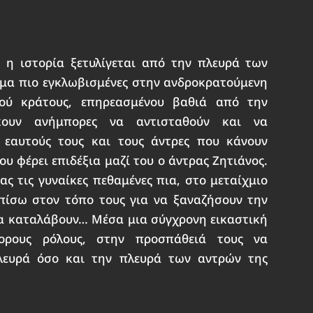
η ιστορία ξετυλίγεται από την πλευρά των
κόμα πιο εγκλωβισμένες στην ανδροκρατούμενη
κού κράτους, επηρεασμένου βαθιά από την
κουν ανήμπορες να αντισταθούν και να
 εαυτούς τους και τους άντρες που κάνουν
υ φέρει επιδέξια μαζί του ο άντρας Ζητιάνος.
ς τις γυναίκες πεθαμένες πια, στο μεταίχμιο
πίσω στον τόπο τους για να ξαναζήσουν την
 να καταλάβουν… Μέσα μια σύγχρονη εικαστική
ορους ρόλους, στην προσπάθειά τους να
λευρά όσο και την πλευρά των αντρών της