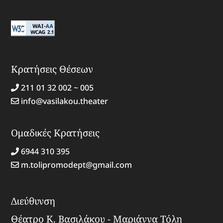
Κρατήσεις Θέσεων
211 01 32 002 ~ 005
info@vasilakou.theater
Ομαδικές Κρατήσεις
6944 310 395
m.tolipromodept@gmail.com
Διεύθυνση
Θέατρο Κ. Βασιλάκου - Μαριάννα Τόλη