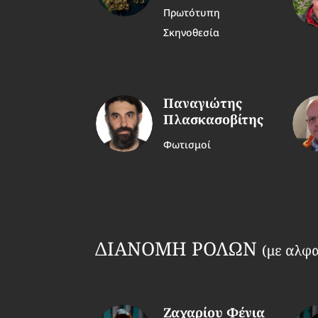
Πρωτότυπη
Σκηνοθεσία
Παναγιώτης
Πλασκασοβίτης
Φωτισμοί
ΔΙΑΝΟΜΗ ΡΟΛΩΝ
(με αλφα
Ζαχαρίου Φένια