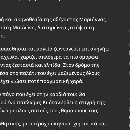
ή και σκηνοθεσία της αξέχαστης Μαριάννας
κράτη Μαϊδώνη, διατηρώντας ατόφια τη
τα.
ευαισθησία και μαγεία ζωντανεύει επί σκηνής:
άχτυλα, χαρίζει απλόχερα τα πιο όμορφα
τας ζεστασιά και ελπίδα. Στον δρόμο της
έσα στο παλάτι του έχει μαζεμένους όλους
 έχει νιώσει ποτέ πραγματική χαρά.
 πάγο που έχει στην καρδιά του; Θα
ού ένα πάπλωμα; Κι όταν έρθει η στιγμή της
κάνει με όλους αυτούς τους θησαυρούς του;
θητικής, με υπέροχα σκηνικά, χορευτικά και