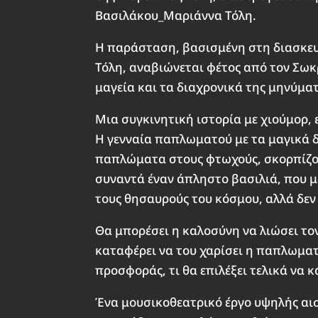
Βασιλάκου_Μαριάννα Τόλη.
Η παράσταση, βασισμένη στη διασκευ
Τόλη, αναβιώνεται φέτος από τον Σω
μαγεία και τα διαχρονικά της μηνύμα
Μια συγκινητική ιστορία με χιούμορ, 
Η γενναία παπλωματού με τα μαγικά δ
παπλώματα στους φτωχούς, σκορπίζον
συναντά έναν άπληστο βασιλιά, που μ
τους θησαυρούς του κόσμου, αλλά δεν
Θα μπορέσει η καλοσύνη να λιώσει τον
καταφέρει να του χαρίσει η παπλωματ
προσφοράς, τι θα επιλέξει τελικά να 
Ένα μουσικοθεατρικό έργο υψηλής αισ