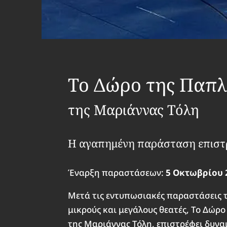
Το Δώρο της Παπ
της Μαριάννας Τόλη
Η αγαπημένη παράσταση επιστ
Έναρξη παραστάσεων:
5 Οκτωβρίου 
Μετά τις εντυπωσιακές παραστάσεις τ
μικρούς και μεγάλους θεατές, Το Δώ
της Μαριάννας Τόλη
, επιστρέφει δυν