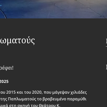
λωματούς
ρέφει!
2025
ου 2015 και του 2020, που μάγεψαν χιλιάδες
ρο της Παπλωματούς το βραβευμένο παραμύθι
αμικά στη σκηνή του Θεάτρου Κ.