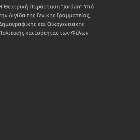
Η Θεατρική Παράσταση ”Jordan” Υπό
την Αιγίδα της Γενικής Γραμματείας,
Δημογραφικής και Οικογενειακής
Πολιτικής και Ισότητας των Φύλων