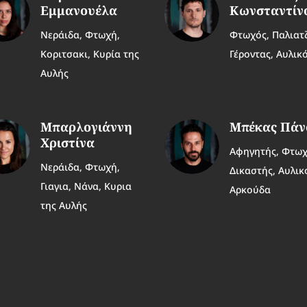
Εμμανουέλα
Κωνσταντίν
Νεράιδα, Φτωχή,
Φτωχός, Παλιατ
Κοριτσακι, Κυρία της
Γέροντας, Αυλικ
Αυλής
Μπαρλογιάννη
Μπέκας Πάν
Χριστίνα
Αφηγητής, Φτωχ
Νεράιδα, Φτωχή,
Δικαστής, Αυλικ
Γιαγια, Νάνα, Κυρια
Αρκούδα
της Αυλής