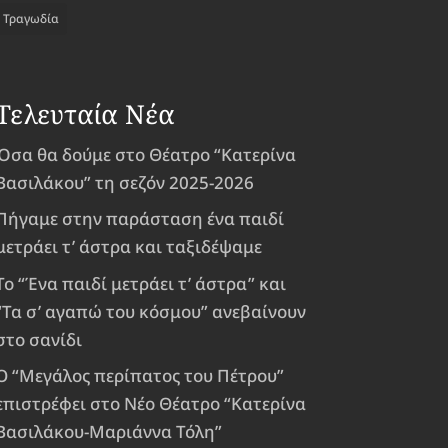
Τραγωδία
Τελευταία Νέα
Όσα θα δούμε στο Θέατρο “Κατερίνα
Βασιλάκου” τη σεζόν 2025-2026
Πήγαμε στην παράσταση ένα παιδί
μετράει τ’ άστρα και ταξιδέψαμε
Το “Ένα παιδί μετράει τ’ άστρα” και
“Τα σ’ αγαπώ του κόσμου” ανεβαίνουν
στο σανίδι
Ο “Μεγάλος περίπατος του Πέτρου”
επιστρέφει στο Νέο Θέατρο “Κατερίνα
Βασιλάκου-Μαριάννα Τόλη”