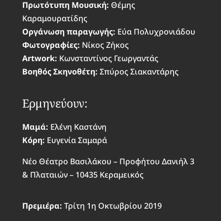
Πρωτότυπη Μουσική:
Θέμης
Καραμουρατίδης
Οργάνωση παραγωγής:
Εύα Πολυχρονιάδου
Φωτογραφίες:
Νίκος Ζήκος
Artwork:
Κωνσταντίνος Γεωργαντάς
Βοηθός Σκηνοθέτη:
Σπύρος Σιακαντάρης
Ερμηνεύουν:
Μαμά:
Ελένη Καστάνη
Κόρη:
Ευγενία Σαμαρά
Νέο Θέατρο Βασιλάκου – Προφήτου Δανιήλ 3
& Πλαταιών – 10435 Κεραμεικός
Πρεμιέρα:
Τρίτη 1η Οκτωβρίου 2019