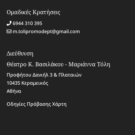
Ομαδικές Κρατήσεις
6944 310 395
m.tolipromodept@gmail.com
Διεύθυνση
Θέατρο Κ. Βασιλάκου - Μαριάννα Τόλη
Προφήτου Δανιήλ 3 & Πλαταιών
10435 Κεραμεικός
Αθήνα
Οδηγίες Πρόβασης Χάρτη