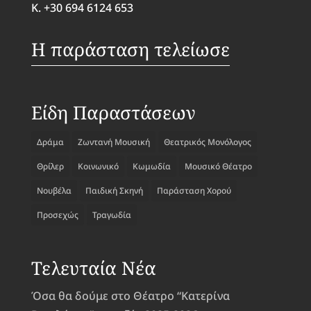
Κ. +30 694 6124 653
Η παράσταση τελείωσε
Είδη Παραστάσεων
Δράμα
Ζωντανή Μουσική
Θεατρικός Μονόλογος
Θρίλερ
Κοινωνικό
Κωμωδία
Μουσικό Θέατρο
Νουβέλα
Παιδική Σκηνή
Παράσταση Χορού
Προσεχώς
Τραγωδία
Τελευταία Νέα
Όσα θα δούμε στο Θέατρο “Κατερίνα