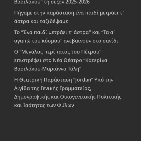
Βασιλάκου” τη σεζόν 2025-2026
Πήγαμε στην παράσταση ένα παιδί μετράει τ’
άστρα και ταξιδέψαμε
Το “Ένα παιδί μετράει τ’ άστρα” και “Τα σ’
αγαπώ του κόσμου” ανεβαίνουν στο σανίδι
Ο “Μεγάλος περίπατος του Πέτρου”
επιστρέφει στο Νέο Θέατρο “Κατερίνα
Βασιλάκου-Μαριάννα Τόλη”
Η Θεατρική Παράσταση ”Jordan” Υπό την
Αιγίδα της Γενικής Γραμματείας,
Δημογραφικής και Οικογενειακής Πολιτικής
και Ισότητας των Φύλων