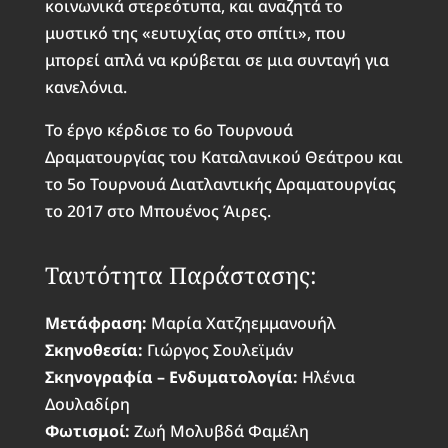
κοινωνικά στερεότυπα, και αναζητά το
μυστικό της «ευτυχίας στο σπίτι», που
μπορεί απλά να κρύβεται σε μια συνταγή για
κανελόνια.
Το έργο κέρδισε το 6ο Τουρνουά
Δραματουργίας του Καταλανικού Θεάτρου και
το 5ο Τουρνουά Διατλαντικής Δραματουργίας
το 2017 στο Μπουένος Άιρες.
Ταυτότητα Παράστασης:
Μετάφραση:
Μαρία Χατζηεμμανουήλ
Σκηνοθεσία:
Γιώργος Σουλεϊμάν
Σκηνογραφία – Ενδυματολογία:
Ηλένια
Δουλαδίρη
Φωτισμοί:
Ζωή Μολυβδά Φαμέλη