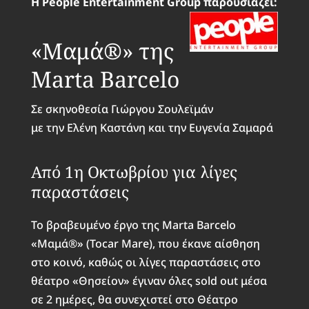
Η People Entertainment Group παρουσιάζει:
«Μαμά®» της
Marta Barcelo
Σε σκηνοθεσία Γιώργου Σουλεϊμάν
με την Ελένη Καστάνη και την Ευγενία Σαμαρά
Από 1η Οκτωβρίου για λίγες
παραστάσεις
Το βραβευμένο έργο της Marta Barcelo
«Μαμά®» (Τοcar Mare), που έκανε αίσθηση
στο κοινό, καθώς οι λίγες παραστάσεις στο
θέατρο «Θησείον» έγιναν όλες sold out μέσα
σε 2 ημέρες, θα συνεχιστεί στο Θέατρο