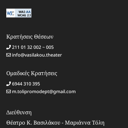
Κρατήσεις Θέσεων
211 01 32 002 ~ 005
info@vasilakou.theater
Ομαδικές Κρατήσεις
6944 310 395
m.tolipromodept@gmail.com
Διεύθυνση
Θέατρο Κ. Βασιλάκου - Μαριάννα Τόλη