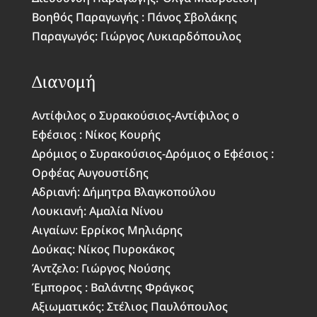
Βοηθός Παραγωγής : Πάνος Σβολάκης
Παραγωγός: Γιώργος Λυκιαρδόπουλος
Διανομή
Αντίφιλος o Συρακούσιος-Αντίφιλος o
Εφέσιος : Νίκος Κουρής
Δρόμιος ο Συρακούσιος-Δρόμιος ο Εφέσιος :
Ορφέας Αυγουστίδης
Αδριανή: Δήμητρα Βλαγκοπούλου
Λουκιανή: Αμαλία Νίνου
Αιγαίων: Ερρίκος Μηλιάρης
Δούκας: Νίκος Πυροκάκος
Άντζελο: Γιώργος Νούσης
Έμπορος : Βαλάντης Φράγκος
Αξιωματικός: Στέλιος Παυλόπουλος