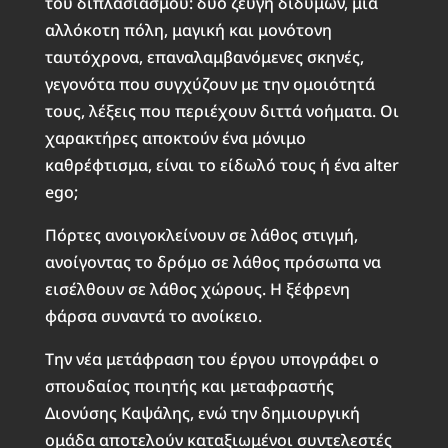
του διπλασιασμού: δύο ζεύγη διδύμων, μία
αλλόκοτη πόλη, μαγική και μονότονη
ταυτόχρονα, επαναλαμβανόμενες σκηνές,
γεγονότα που συγχύζουν με την ομοιότητά
τους, λέξεις που περιέχουν διττά νοήματα. Οι
χαρακτήρες αποκτούν ένα μόνιμο
καθρέφτισμα, είναι το είδωλό τους ή ένα alter
ego;
Πόρτες ανοιγοκλείνουν σε λάθος στιγμή,
ανοίγοντας το δρόμο σε λάθος πρόσωπα να
εισέλθουν σε λάθος χώρους. Η ξέφρενη
φάρσα συναντά το ανοίκειο.
Την νέα μετάφραση του έργου υπογράφει ο
σπουδαίος ποιητής και μεταφραστής
Διονύσης Καψάλης, ενώ την δημιουργική
ομάδα αποτελούν καταξιωμένοι συντελεστές