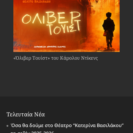
«Όλιβερ Τουίστ» του Κάρολου Ντίκενς
Τελευταία Νέα
Όσα θα δούμε στο Θέατρο “Κατερίνα Βασιλάκου”