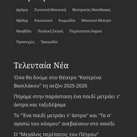
Δράμα
Ζωντανή Μουσική
Θεατρικός Μονόλογος
Θρίλερ
Κοινωνικό
Κωμωδία
Μουσικό Θέατρο
Νουβέλα
Παιδική Σκηνή
Παράσταση Χορού
Προσεχώς
Τραγωδία
Τελευταία Νέα
Όσα θα δούμε στο Θέατρο “Κατερίνα
Βασιλάκου” τη σεζόν 2025-2026
Πήγαμε στην παράσταση ένα παιδί μετράει τ’
άστρα και ταξιδέψαμε
Το “Ένα παιδί μετράει τ’ άστρα” και “Τα σ’
αγαπώ του κόσμου” ανεβαίνουν στο σανίδι
Ο “Μεγάλος περίπατος του Πέτρου”