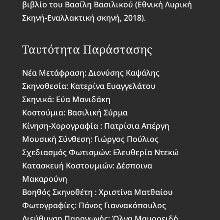
βιβλίο του Βασίλη Βασιλικού (Εθνική Λυρική
Σκηνή-Εναλλακτική σκηνή, 2018).
Ταυτότητα Παράστασης
Νέα Μετάφραση: Διονύσης Καψάλης
Σκηνοθεσία: Κατερίνα Ευαγγελάτου
Σκηνικά: Εύα Μανιδάκη
Κοστούμια: Βασιλική Σύρμα
Κίνηση-Χορογραφία : Πατρίσια Απέργη
Μουσική Σύνθεση: Γιώργος Πούλιος
Σχεδιασμός Φωτισμών: Ελευθερία Ντεκώ
Κατασκευή Κοστουμιών: Δέσποινα
Μακαρούνη
Βοηθός Σκηνοθέτη : Χριστίνα Ματθαίου
Φωτογραφίες: Πάνος Γιαννακόπουλος
Διεύθυνση Παραγωγής: Όλγα Μαυροειδή