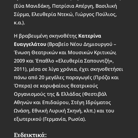
(Εύα Μανιδάκη, Πατρίσια Απέργη, Βασιλική
Σύρμα, Ελευθερία Ντεκώ, Γιώργος Πούλιος,
κ.α.).
Η βραβευμένη σκηνοθέτης
Κατερίνα
Ευαγγελάτου
(Βραβείο Νέου Δημιουργού –
Ένωση Θεατρικών και Μουσικών Κριτικών,
2009 και Έπαθλο «Ελευθερία Σαπουντζή»,
2011), μέσα σε λίγα χρόνια, έχει σκηνοθετήσει
πάνω από 20 μεγάλες παραγωγές (Πρόζα και
Όπερα) σε κορυφαίους θεατρικούς
Οργανισμούς της & Ελλάδας (Φεστιβάλ
Αθηνών και Επιδαύρου, Στέγη Ιδρύματος
Ωνάση, Εθνική Λυρική Σκηνή, κλπ.) και του
εξωτερικού (Γερμανία, Ρωσία).
Ενδεικτικά: