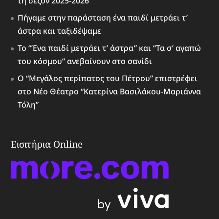
τη σεζόν 2025-2026
Πήγαμε στην παράσταση ένα παιδί μετράει τ’
άστρα και ταξιδέψαμε
Το “Ένα παιδί μετράει τ’ άστρα” και “Τα σ’ αγαπώ
του κόσμου” ανεβαίνουν στο σανίδι
Ο “Μεγάλος περίπατος του Πέτρου” επιστρέφει
στο Νέο Θέατρο “Κατερίνα Βασιλάκου-Μαριάννα
Τόλη”
Εισιτήρια Online