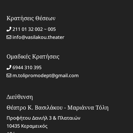
Κρατήσεις Θέσεων
211 01 32 002 ~ 005
info@vasilakou.theater
Ομαδικές Κρατήσεις
6944 310 395
m.tolipromodept@gmail.com
Διεύθυνση
Θέατρο Κ. Βασιλάκου - Μαριάννα Τόλη
Προφήτου Δανιήλ 3 & Πλαταιών
10435 Κεραμεικός