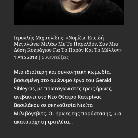
Ιεροκλής Μιχαηλίδης: «Νομίζω, Επειδή
Μεγαλώνω Μιλάω Με Το Παρελθόν, Σαν Μια
Δόση Κουράγιου Για Το Παρόν Και Το Μέλλον»
1 Απρ 2018
|
Συνεντεύξεις
Μια ιδιαίτερη και συγκινητική κωμωδία,
βασισμένη στο ομώνυμο έργο του Gerald
Sibleyras, με πρωταγωνιστές τρεις ήρωες,
ανεβαίνει στο Νέο Θέατρο Κατερίνας
Βασιλάκου σε σκηνοθεσία Νικίτα
Μιλιβόγεβιτς. Οι ήρωες της παράστασης, μια
ακαταμάχητη τριπλέτα...