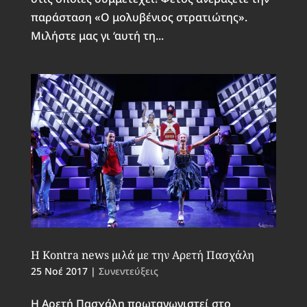
παράσταση «Ο μολυβένιος στρατιώτης».
Μιλήστε μας γι ‘αυτή τη...
Η Kontra news μιλά με την Αρετή Πασχάλη
25 Νοέ 2017
|
Συνεντεύξεις
Η Αρετή Πασχάλη πρωταγωνιστεί στο