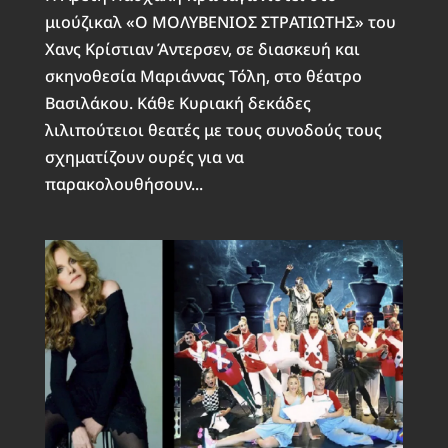
μιούζικαλ «Ο ΜΟΛΥΒΕΝΙΟΣ ΣΤΡΑΤΙΩΤΗΣ» του
Χανς Κρίστιαν Άντερσεν, σε διασκευή και
σκηνοθεσία Μαριάννας Τόλη, στο θέατρο
Βασιλάκου. Κάθε Κυριακή δεκάδες
λιλιπούτειοι θεατές με τους συνοδούς τους
σχηματίζουν ουρές για να
παρακολουθήσουν...