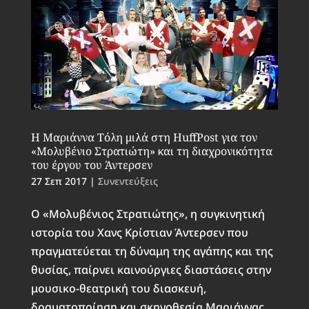
Η Μαριάννα Τόλη μιλά στη HuffPost για τον
«Μολυβένιο Στρατιώτη» και τη διαχρονικότητα
του έργου του Άντερσεν
27 Σεπ 2017
|
Συνεντεύξεις
Ο «Μολυβένιος Στρατιώτης», η συγκινητική
ιστορία του Χανς Κρίστιαν Άντερσεν που
πραγματεύεται τη δύναμη της αγάπης και της
θυσίας, παίρνει καινούργιες διαστάσεις στην
μουσικο-θεατρική του διασκευή,
δραματοποίηση και σκηνοθεσία Μαριάννας