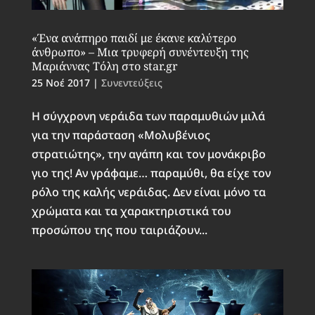
«Ένα ανάπηρο παιδί με έκανε καλύτερο
άνθρωπο» – Μια τρυφερή συνέντευξη της
Μαριάννας Τόλη στο star.gr
25 Νοέ 2017
|
Συνεντεύξεις
Η σύγχρονη νεράιδα των παραμυθιών μιλά
για την παράσταση «Μολυβένιος
στρατιώτης», την αγάπη και τον μονάκριβο
γιο της! Αν γράφαμε… παραμύθι, θα είχε τον
ρόλο της καλής νεράιδας. Δεν είναι μόνο τα
χρώματα και τα χαρακτηριστικά του
προσώπου της που ταιριάζουν...