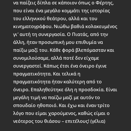
να παίζεις δίπλα σε κάποιον όπως ο Φέρτης,
που είναι ένα μεγάλο κομμάτι της ιστορίας
του ελληνικού θεάτρου, αλλά και του
κινηματογράφου. Νιώθω βαθιά κολακευμένος
γι’ αυτή τη συνεργασία. Ο Πιατάς, από την
άλλη, ήταν προσωπική μου επιθυμία να
παίξω μαζί του. Κάθε φορά βλεπόμασταν και
συνομιλούσαμε, αλλά ποτέ δεν είχαμε
συνεργαστεί. Κάπως έτσι ένα όνειρο έγινε
πραγματικότητα. Και τελικά η
πραγματικότητα ήταν καλύτερη από το
όνειρο. Επαληθεύτηκε όλη η προσδοκία. Είναι
μεγάλη τιμή να παίζω μαζί με αυτόν το
σπουδαίο ηθοποιό. Και έχω και έναν τρίτο
λόγο που είμαι χαρούμενος, καθώς είμαι ο
νεότερος του θιάσου – επιτέλους! (γέλια)