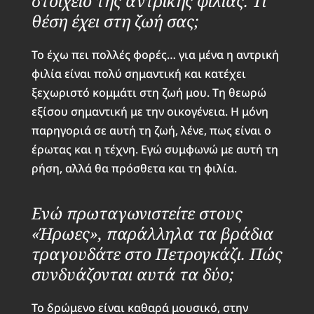
στοιχείο της αντρικής φιλίας. Τι
θέση έχει στη ζωή σας;
Το έχω πει πολλές φορές… για μένα η αντρική
φιλία είναι πολύ σημαντική και κατέχει
ξεχωριστό κομμάτι στη ζωή μου. Τη θεωρώ
εξίσου σημαντική με την οικογένεια. Η μόνη
παρηγοριά σε αυτή τη ζωή, λένε, πως είναι ο
έρωτας και η τέχνη. Εγώ συμφωνώ με αυτή τη
ρήση, αλλά θα πρόσθετα και τη φιλία.
Ενώ πρωταγωνιστείτε στους
«Ήρωες», παράλληλα τα βράδια
τραγουδάτε στο Πετρογκάζι. Πώς
συνδυάζονται αυτά τα δύο;
Το δρώμενο είναι καθαρά μουσικό, στην