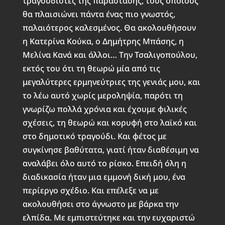
τραγουδιστές της παράστασης, τους οποίους
θα πλαισιώνει πάντα ένας πιο γνωστός,
παλαιότερος καλεσμένος. Θα ακολουθήσουν
η Κατερίνα Κούκα, ο Δημήτρης Μπάσης, η
Μελίνα Κανά και άλλοι… Την Τσαλιγοπούλου,
εκτός του ότι τη θεωρώ μία από τις
μεγαλύτερες ερμηνεύτριες της γενιάς μου, και
το λέω αυτό χωρίς μεροληψία, παρότι τη
γνωρίζω πολλά χρόνια και έχουμε φιλικές
σχέσεις, τη θεωρώ και κορυφή στο λαϊκό και
στο δημοτικό τραγούδι. Και φέτος με
συγκίνησε βαθύτατα, γιατί ήταν διαθέσιμη να
αναλάβει όλο αυτό το ρίσκο. Επειδή όλη η
διαδικασία ήταν μια εμμονή δική μου, ένα
περίεργο σχέδιο. Και επέλεξε να με
ακολουθήσει στο άγνωστο με βάρκα την
ελπίδα. Με εμπιστεύτηκε και την ευχαριστώ