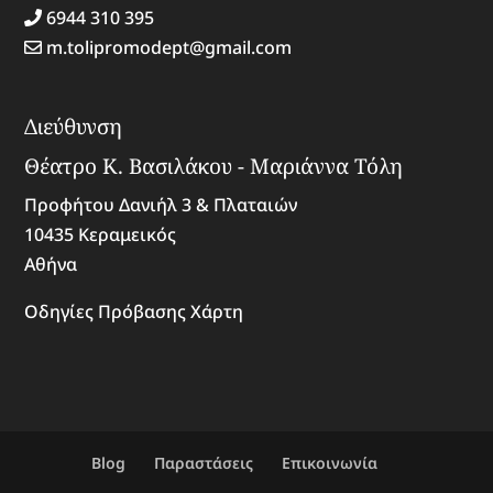
6944 310 395
m.tolipromodept@gmail.com
Διεύθυνση
Θέατρο Κ. Βασιλάκου - Μαριάννα Τόλη
Προφήτου Δανιήλ 3 & Πλαταιών
10435 Κεραμεικός
Αθήνα
Οδηγίες Πρόβασης Χάρτη
Blog
Παραστάσεις
Επικοινωνία