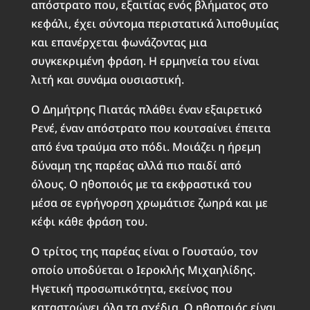
απόστρατο που, εξαιτίας ενός βλήματος στο
κεφάλι, έχει σύντομα περιστατικά λιποθυμίας
και επανέρχεται φωνάζοντας μια
συγκεκριμένη φράση. Η ερμηνεία του είναι
λιτή και συνάμα ουσιαστική.
Ο Δημήτρης Πιατάς πλάθει έναν εξαιρετικό
Ρενέ, έναν απόστρατο που κουτσαίνει έπειτα
από ένα τραύμα στο πόδι. Μοιάζει η ήρεμη
δύναμη της παρέας αλλά πιο παιδί από
όλους. Ο ηθοποιός με τα εκφραστικά του
μέσα σε εγρήγορση χρωμάτισε ζωηρά και με
κέφι κάθε φράση του.
Ο τρίτος της παρέας είναι ο Γουσταύο, τον
οποίο υποδύεται ο Ιεροκλής Μιχαηλίδης.
Ηγετική προσωπικότητα, εκείνος που
καταστρώνει όλα τα σχέδια. Ο ηθοποιός είναι