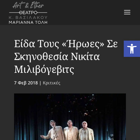
Είδα Τους «Ήρωες» Σε
Ανοίξτε
Σκηνοθεσία Νικίτα
Μιλιβόγεβιτς
7 Φεβ 2018
|
Κριτικές