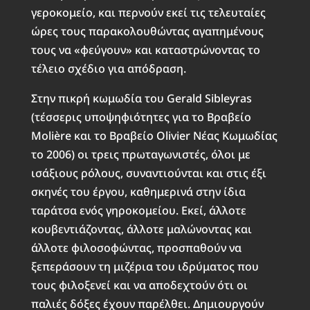
γεροκομείο, και περνούν εκεί τις τελευταίες
ώρες τους παρακολουθώντας αγαπημένους
τους να «φεύγουν» και καταστρώνοντας το
τέλειο σχέδιο για απόδραση.
Στην πικρή κωμωδία του Gerald Sibleyras
(τέσσερις υποψηφιότητες για το Βραβείο
Molière και το Βραβείο Olivier Νέας Κωμωδίας
το 2006) οι τρεις πρωταγωνιστές, όλοι με
ισάξιους ρόλους, συναντιούνται και στις έξι
σκηνές του έργου, καθημερινά στην ίδια
ταράτσα ενός γηροκομείου. Εκεί, άλλοτε
κουβεντιάζοντας, άλλοτε μαλώνοντας και
άλλοτε φιλοσοφώντας, προσπαθούν να
ξεπεράσουν τη μιζέρια του ιδρύματος που
τους φιλοξενεί και να αποδεχτούν ότι οι
παλιές δόξες έχουν παρέλθει. Δημιουργούν