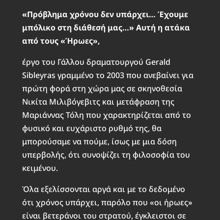
«Πρόβλημα χρόνου δεν υπάρχει… Έχουμε
μπόλικο στη διάθεσή μας…» Αυτή η ατάκα
από τους «Ήρωες»,
έργο του Γάλλου δραματουργού Gerald
Sibleyras γραμμένο το 2003 που ανεβαίνει για
πρώτη φορά στη χώρα μας σε σκηνοθεσία
Νικίτα Μιλιβόγεβιτς και μετάφραση της
Μαριάννας Τόλη που χαρακτηρίζεται από το
φυσικό και ευχάριστο ρυθμό της, θα
μπορούσαμε να πούμε, ίσως με μια δόση
υπερβολής, ότι συνοψίζει τη φιλοσοφία του
κειμένου.
Όλα εξελίσσονται αργά και με το δεδομένο
ότι χρόνος υπάρχει, παρόλο που «οι ήρωες»
είναι βετεράνοι του στρατού, έγκλειστοι σε